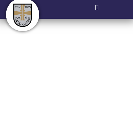
Großzügiges
Sponsoring Der
Fußball-Mädchen