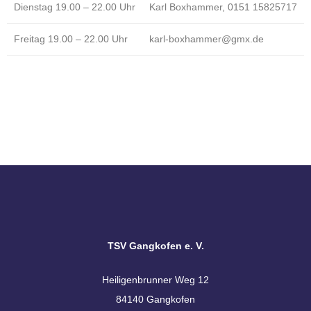
Dienstag 19.00 – 22.00 Uhr
Karl Boxhammer, 0151 15825717
Freitag 19.00 – 22.00 Uhr
karl-boxhammer@gmx.de
TSV Gangkofen e. V.
Heiligenbrunner Weg 12
84140 Gangkofen