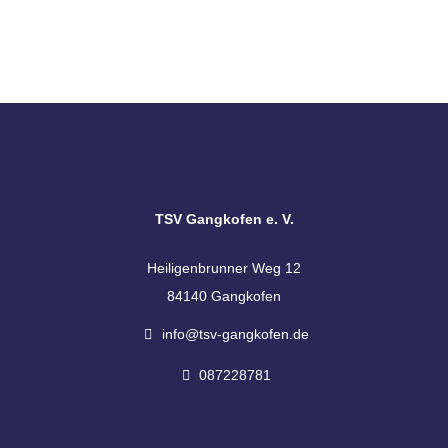
TSV Gangkofen e. V.
Heiligenbrunner Weg 12
84140 Gangkofen
info@tsv-gangkofen.de
087228781