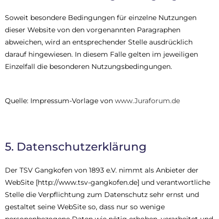
Soweit besondere Bedingungen für einzelne Nutzungen
dieser Website von den vorgenannten Paragraphen
abweichen, wird an entsprechender Stelle ausdrücklich
darauf hingewiesen. In diesem Falle gelten im jeweiligen
Einzelfall die besonderen Nutzungsbedingungen.
Quelle: Impressum-Vorlage von
www.Juraforum.de
5. Datenschutzerklärung
Der TSV Gangkofen von 1893 e.V. nimmt als Anbieter der
WebSite [http://www.tsv-gangkofen.de] und verantwortliche
Stelle die Verpflichtung zum Datenschutz sehr ernst und
gestaltet seine WebSite so, dass nur so wenige