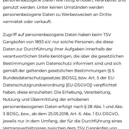
personenbezogene Daten wie nötig erhoben, verarbeitet und
genutzt werden. Unter keinen Umständen werden
personenbezogene Daten zu Werbezwecken an Dritte
vermietet oder verkauft.
Zugriff auf personenbezogene Daten haben beim TSV
Gangkofen von 1893 e.V. nur solche Personen, die diese
Daten zur Durchführung ihrer Aufgaben innerhalb der
verantwortlichen Stelle benötigen, die über die gesetzlichen
Bestimmungen zum Datenschutz informiert sind und sich
gemäß der geltenden gesetzlichen Bestimmungen (§ 5
Bundesdatenschutzgesetzes [BDSG], bzw. Art. 5 der EU-
Datenschutzgrundverordnung [EU-DSGVO]) verpflichtet
haben, diese einzuhalten. Die Erhebung, Verarbeitung,
Nutzung und Übermittlung der erhobenen
personenbezogenen Daten erfolgt nach § 28 Abs. 1 und Abs.
3 BDSG, bzw., ab dem 25.05.2018, Art. 6. Abs. 1 EU-DSGVO,
jeweils nur in dem Umfang, der für die Durchführung eines
Vertragsverhältnisses zwischen dem TSV Gangkofen von