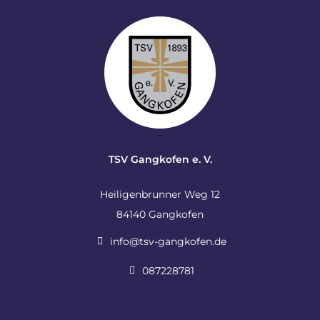
TSV Gangkofen e. V.
Heiligenbrunner Weg 12
84140 Gangkofen
info@tsv-gangkofen.de
087228781