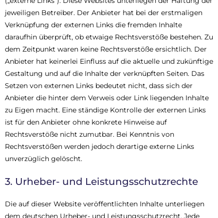
(„externe Links“). Diese Websites unterliegen der Haftung der
jeweiligen Betreiber. Der Anbieter hat bei der erstmaligen
Verknüpfung der externen Links die fremden Inhalte
daraufhin überprüft, ob etwaige Rechtsverstöße bestehen. Zu
dem Zeitpunkt waren keine Rechtsverstöße ersichtlich. Der
Anbieter hat keinerlei Einfluss auf die aktuelle und zukünftige
Gestaltung und auf die Inhalte der verknüpften Seiten. Das
Setzen von externen Links bedeutet nicht, dass sich der
Anbieter die hinter dem Verweis oder Link liegenden Inhalte
zu Eigen macht. Eine ständige Kontrolle der externen Links
ist für den Anbieter ohne konkrete Hinweise auf
Rechtsverstöße nicht zumutbar. Bei Kenntnis von
Rechtsverstößen werden jedoch derartige externe Links
unverzüglich gelöscht.
3. Urheber- und Leistungsschutzrechte
Die auf dieser Website veröffentlichten Inhalte unterliegen
dem deutschen Urheber- und Leistungsschutzrecht. Jede