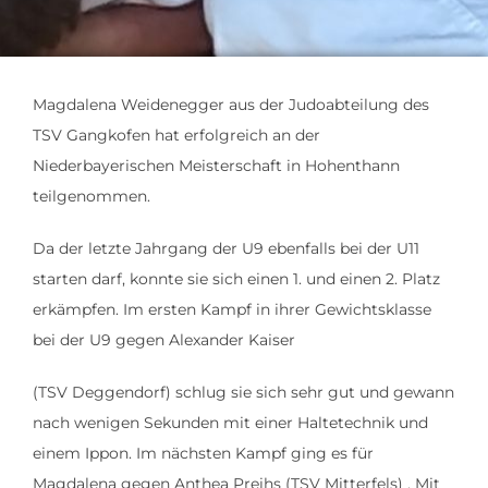
Magdalena Weidenegger aus der Judoabteilung des
TSV Gangkofen hat erfolgreich an der
Niederbayerischen Meisterschaft in Hohenthann
teilgenommen.
Da der letzte Jahrgang der U9 ebenfalls bei der U11
starten darf, konnte sie sich einen 1. und einen 2. Platz
erkämpfen. Im ersten Kampf in ihrer Gewichtsklasse
bei der U9 gegen Alexander Kaiser
(TSV Deggendorf) schlug sie sich sehr gut und gewann
nach wenigen Sekunden mit einer Haltetechnik und
einem Ippon. Im nächsten Kampf ging es für
Magdalena gegen Anthea Preihs (TSV Mitterfels) . Mit