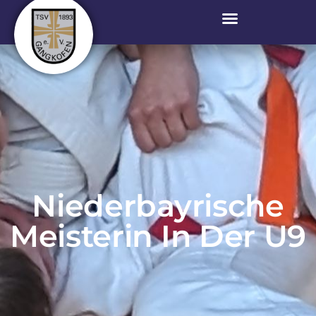
Niederbayrische
Meisterin In Der U9