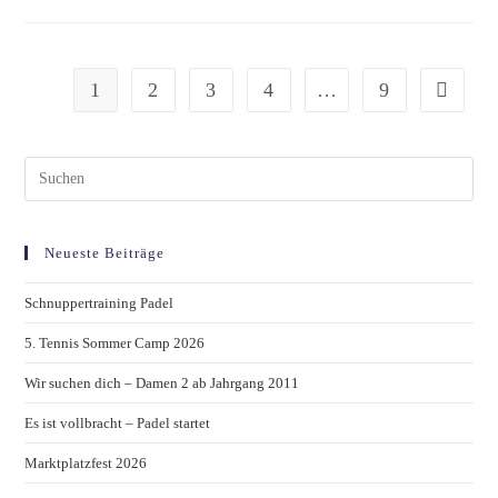
1
2
3
4
…
9
Neueste Beiträge
Schnuppertraining Padel
5. Tennis Sommer Camp 2026
Wir suchen dich – Damen 2 ab Jahrgang 2011
Es ist vollbracht – Padel startet
Marktplatzfest 2026