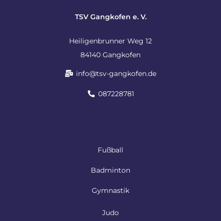
TSV Gangkofen e. V.
Heiligenbrunner Weg 12
84140 Gangkofen
info@tsv-gangkofen.de
087228781
Fußball
Badminton
Gymnastik
Judo